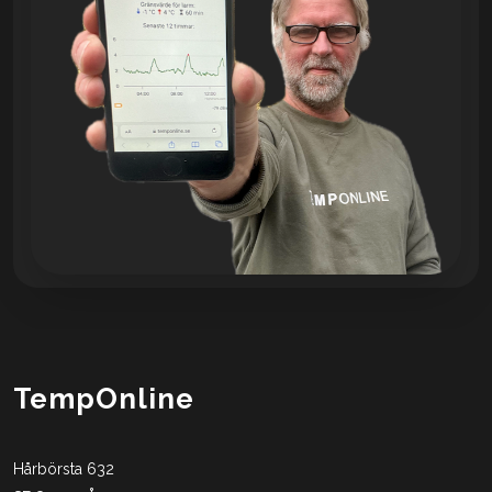
TempOnline
Hårbörsta 632