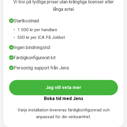
Vi tror på tydliga priser utan krångliga licenser eller
långa avtal.
Startkostnad:
1 500 kr per handlare
500 kr per ICA På Jobbet
Ingen bindningstid
Färdigkonfigurerat kit
Personlig support från Jens
Jag vill veta mer
Boka tid med Jens
Varje installation levereras färdigkonfigurerad och
anpassad för din verksamhet.