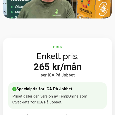
PRIS
Enkelt pris.
265 kr/mån
per ICA På Jobbet
Specialpris för ICA På Jobbet
Priset gäller den version av TempOnline som
utvecklats för ICA På Jobbet.