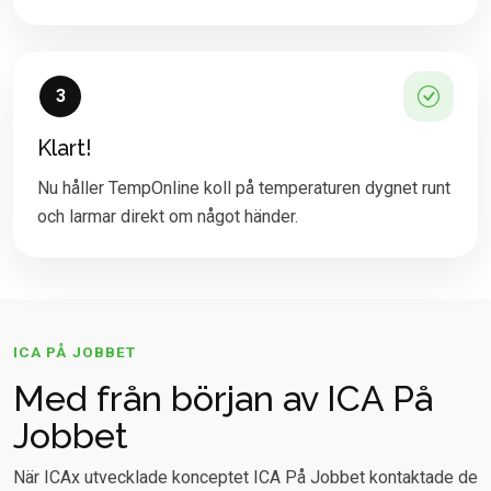
3
Klart!
Nu håller TempOnline koll på temperaturen dygnet runt
och larmar direkt om något händer.
ICA PÅ JOBBET
Med från början av ICA På
Jobbet
När ICAx utvecklade konceptet ICA På Jobbet kontaktade de