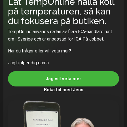
Låt TempOnline hålla koll
på temperaturen, så kan
du fokusera på butiken.
TempOnline används redan av flera ICA-handlare runt
om i Sverige och är anpassad för ICA På Jobbet.
Har du frågor eller vill veta mer?
Jag hjälper dig gärna.
Jag vill veta mer
Boka tid med Jens