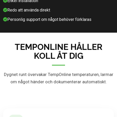
Enkel installation
Redo att använda direkt
Personlig support om något behöver förklaras
TEMPONLINE HÅLLER
KOLL ÅT DIG
Dygnet runt övervakar TempOnline temperaturen, larmar
om något händer och dokumenterar automatiskt.